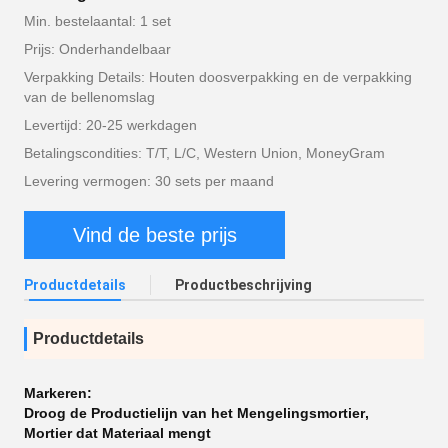
Min. bestelaantal: 1 set
Prijs: Onderhandelbaar
Verpakking Details: Houten doosverpakking en de verpakking
van de bellenomslag
Levertijd: 20-25 werkdagen
Betalingscondities: T/T, L/C, Western Union, MoneyGram
Levering vermogen: 30 sets per maand
Vind de beste prijs
Productdetails
Productbeschrijving
Productdetails
Markeren:
Droog de Productielijn van het Mengelingsmortier
,
Mortier dat Materiaal mengt