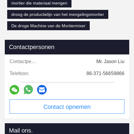
mortier die materiaal mengen
droog de productielijn van het mengelingsmortier
De droge Machine van de Mortiermixer
Contactpersonen
Contactpersonen:
Mr. Jason Liu
Telefoon:
86-371-56659866
Contact opnemen
Mail ons.