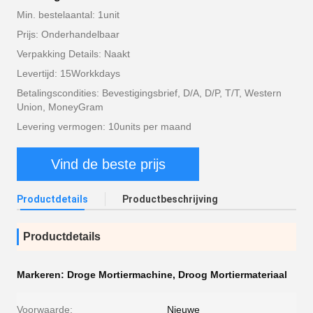
Min. bestelaantal: 1unit
Prijs: Onderhandelbaar
Verpakking Details: Naakt
Levertijd: 15Workkdays
Betalingscondities: Bevestigingsbrief, D/A, D/P, T/T, Western
Union, MoneyGram
Levering vermogen: 10units per maand
Vind de beste prijs
Productdetails
Productbeschrijving
Productdetails
Markeren:
Droge Mortiermachine
,
Droog Mortiermateriaal
Voorwaarde:
Nieuwe