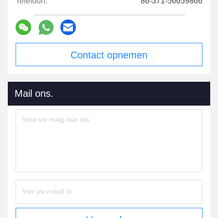
Telefoon:
86-371-56659866
Contact opnemen
Mail ons.