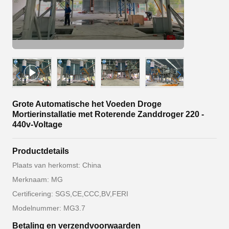
Grote Automatische het Voeden Droge
Mortierinstallatie met Roterende Zanddroger 220 -
440v-Voltage
Productdetails
Plaats van herkomst: China
Merknaam: MG
Certificering: SGS,CE,CCC,BV,FERI
Modelnummer: MG3.7
Betaling en verzendvoorwaarden