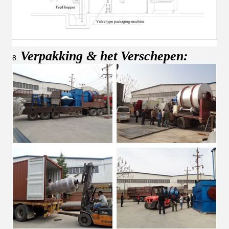
Verpakking & het Verschepen:
8.