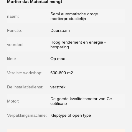
Mortier dat Materiaal mengt
Semi automatische droge
naam:
mortierproductielijn
Functie:
Duurzaam
Hoog rendement en energie -
voordeel:
besparing
kleur:
Op maat
Vereiste workshop:
600-800 m2
De installatiedienst:
verstrek
De goede kwaliteitsmotor van Ce
Motor:
cetificate
Verpakkingsmachine:
Kleptype of open type