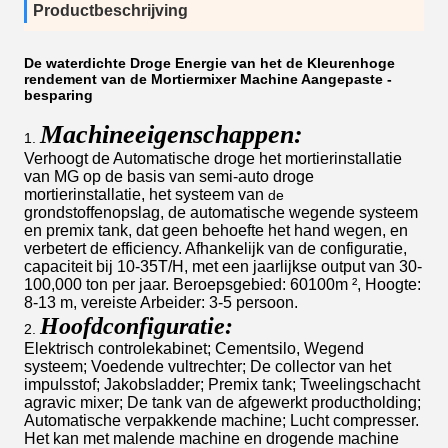
Productbeschrijving
De waterdichte Droge Energie van het de Kleurenhoge
rendement van de Mortiermixer Machine Aangepaste -
besparing
Machineeigenschappen:
1.
Verhoogt
de Automatische droge het mortierinstallatie
van MG op
de basis van semi-auto droge
mortierinstallatie, het systeem van
de
grondstoffenopslag, de automatische wegende systeem
en premix tank, dat geen behoefte het hand wegen, en
verbetert de efficiency. Afhankelijk van de configuratie,
capaciteit bij 10-35T/H, met een jaarlijkse output van 30-
100,000 ton per jaar. Beroepsgebied: 60100m ², Hoogte:
8-13 m, vereiste Arbeider: 3-5 persoon.
Hoofdconfiguratie:
2.
Elektrisch controlekabinet; Cementsilo, Wegend
systeem; Voedende vultrechter; De collector van het
impulsstof; Jakobsladder; Premix tank; Tweelingschacht
agravic mixer; De tank van de afgewerkt productholding;
Automatische verpakkende machine; Lucht compresser.
Het kan met malende machine en drogende machine