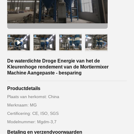
De waterdichte Droge Energie van het de
Kleurenhoge rendement van de Mortiermixer
Machine Aangepaste - besparing
Productdetails
Plaats van herkomst: China
Merknaam: MG
Certificering: CE, ISO, SGS
Modelnummer: Mgdm-3,7
Betaling en verzendvoorwaarden