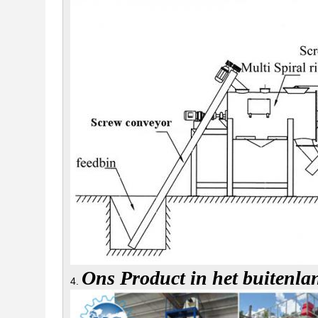
Ons Product in het buitenla
4.