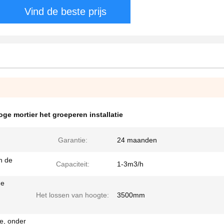
Vind de beste prijs
oge mortier het groeperen installatie
Garantie:
24 maanden
n de
Capaciteit:
1-3m3/h
de
Het lossen van hoogte:
3500mm
e, onder