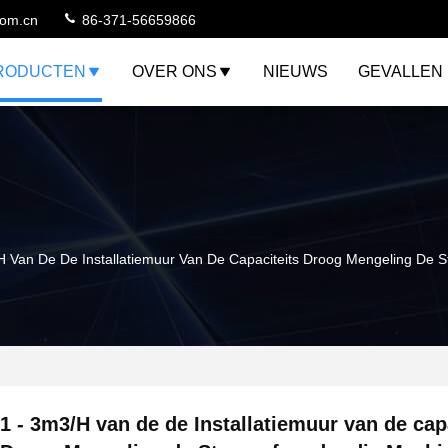
com.cn
86-371-56659866
RODUCTEN
OVER ONS
NIEUWS
GEVALLEN
H Van De De Installatiemuur Van De Capaciteits Droog Mengeling De
1 - 3m3/H van de de Installatiemuur van de cap