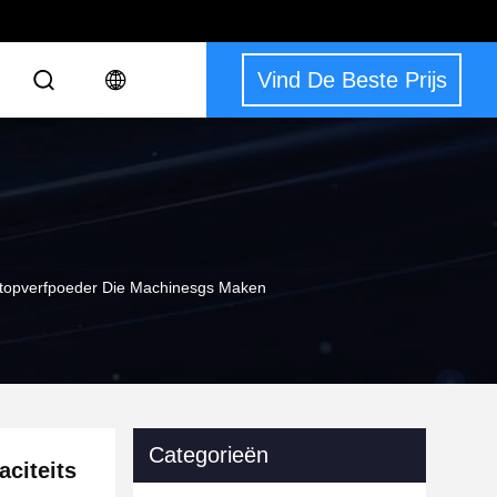
Vind De Beste Prijs
 Stopverfpoeder Die Machinesgs Maken
Categorieën
aciteits