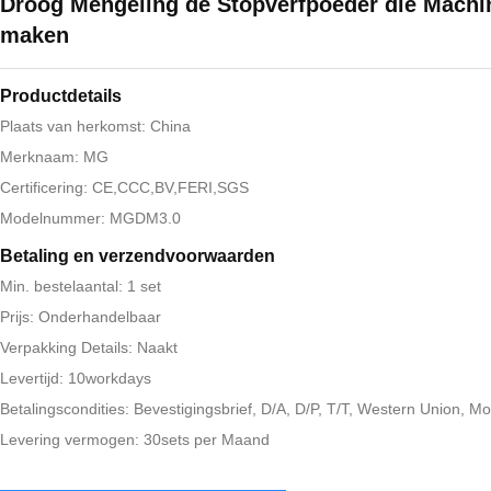
Droog Mengeling de Stopverfpoeder die Machi
maken
Productdetails
Plaats van herkomst: China
Merknaam: MG
Certificering: CE,CCC,BV,FERI,SGS
Modelnummer: MGDM3.0
Betaling en verzendvoorwaarden
Min. bestelaantal: 1 set
Prijs: Onderhandelbaar
Verpakking Details: Naakt
Levertijd: 10workdays
Betalingscondities: Bevestigingsbrief, D/A, D/P, T/T, Western Union,
Levering vermogen: 30sets per Maand