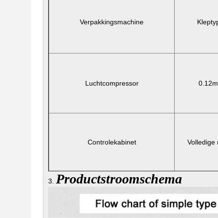
Verpakkingsmachine
Klepty
Luchtcompressor
0.12m
Controlekabinet
Volledige
Productstroomschema
3.