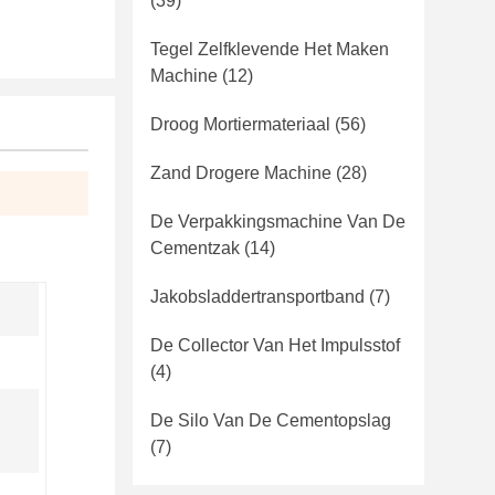
(39)
Tegel Zelfklevende Het Maken
Machine
(12)
Droog Mortiermateriaal
(56)
Zand Drogere Machine
(28)
De Verpakkingsmachine Van De
Cementzak
(14)
Jakobsladdertransportband
(7)
De Collector Van Het Impulsstof
(4)
De Silo Van De Cementopslag
(7)