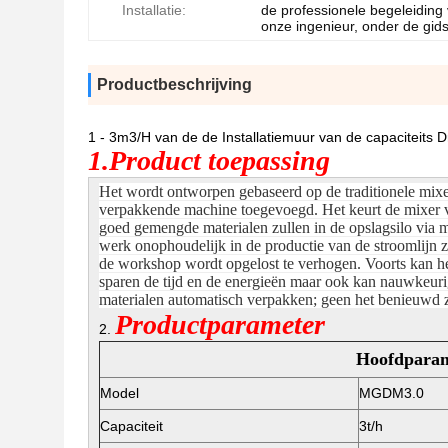
Installatie:
de professionele begeleiding
onze ingenieur, onder de gid
Productbeschrijving
1 - 3m3/H van de de Installatiemuur van de capaciteit
1.Product toepassing
Het wordt ontworpen gebaseerd op de traditionele mixe
verpakkende machine toegevoegd. Het keurt de mixer v
goed gemengde materialen zullen in de opslagsilo via m
werk onophoudelijk in de productie van de stroomlijn z
de workshop wordt opgelost te verhogen. Voorts kan het
sparen de tijd en de energieën maar ook kan nauwkeurig
materialen automatisch verpakken; geen het benieuwd zi
Productparameter
2.
Hoofdparam
Model
MGDM3.0
Capaciteit
3t/h