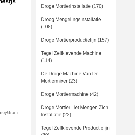
nesgs
Droge Mortierinstallatie
(170)
Droog Mengelingsinstallatie
(108)
Droge Mortierproductielijn
(157)
Tegel Zelfklevende Machine
(114)
De Droge Machine Van De
Mortiermixer
(23)
Droge Mortiermachine
(42)
Droge Mortier Het Mengen Zich
 MoneyGram
Installatie
(22)
Tegel Zelfklevende Productielijn