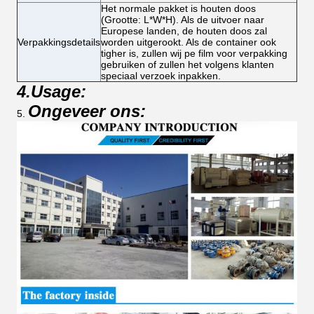
Het normale pakket is houten doos
(Grootte: L*W*H). Als de uitvoer naar
Europese landen, de houten doos zal
Verpakkingsdetails
worden uitgerookt. Als de container ook
tigher is, zullen wij pe film voor verpakking
gebruiken of zullen het volgens klanten
speciaal verzoek inpakken.
4.Usage:
Ongeveer ons:
5.