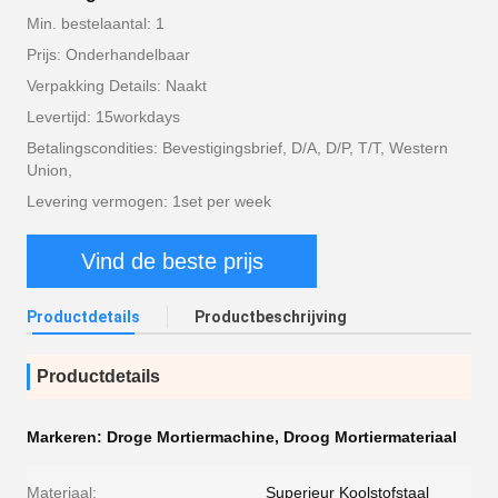
Min. bestelaantal: 1
Prijs: Onderhandelbaar
Verpakking Details: Naakt
Levertijd: 15workdays
Betalingscondities: Bevestigingsbrief, D/A, D/P, T/T, Western
Union,
Levering vermogen: 1set per week
Vind de beste prijs
Productdetails
Productbeschrijving
Productdetails
Markeren:
Droge Mortiermachine
,
Droog Mortiermateriaal
Materiaal:
Superieur Koolstofstaal