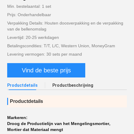
Min. bestelaantal: 1 set
Prijs: Onderhandelbaar
Verpakking Details: Houten doosverpakking en de verpakking
van de bellenomslag
Levertijd: 20-25 werkdagen
Betalingscondities: T/T, L/C, Western Union, MoneyGram
Levering vermogen: 30 sets per maand
Vind de beste prijs
Productdetails
Productbeschrijving
Productdetails
Markeren:
Droog de Productielijn van het Mengelingsmortier
,
Mortier dat Materiaal mengt