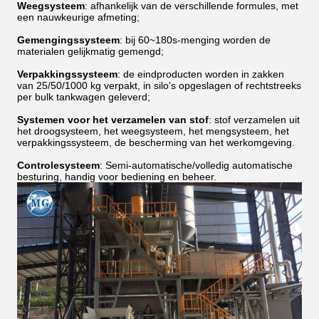
Weegsysteem
: afhankelijk van de verschillende formules, met
een nauwkeurige afmeting;
Gemengingssysteem
: bij 60~180s-menging worden de
materialen gelijkmatig gemengd;
Verpakkingssysteem
: de eindproducten worden in zakken
van 25/50/1000 kg verpakt, in silo's opgeslagen of rechtstreeks
per bulk tankwagen geleverd;
Systemen voor het verzamelen van stof
: stof verzamelen uit
het droogsysteem, het weegsysteem, het mengsysteem, het
verpakkingssysteem, de bescherming van het werkomgeving.
Controlesysteem
: Semi-automatische/volledig automatische
besturing, handig voor bediening en beheer.