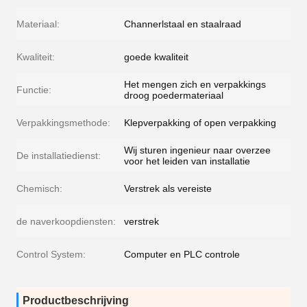
Materiaal:
Channerlstaal en staalraad
Kwaliteit:
goede kwaliteit
Het mengen zich en verpakkings
Functie:
droog poedermateriaal
Verpakkingsmethode:
Klepverpakking of open verpakking
Wij sturen ingenieur naar overzee
De installatiedienst:
voor het leiden van installatie
Chemisch:
Verstrek als vereiste
de naverkoopdiensten:
verstrek
Control System:
Computer en PLC controle
Productbeschrijving