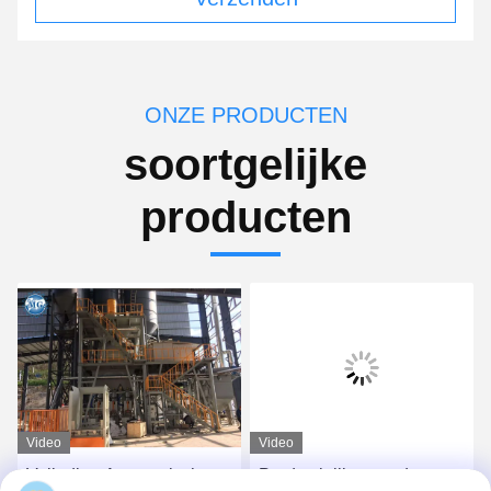
ONZE PRODUCTEN
soortgelijke
producten
Video
Video
Volledige Automatische
Productielijn voor droge