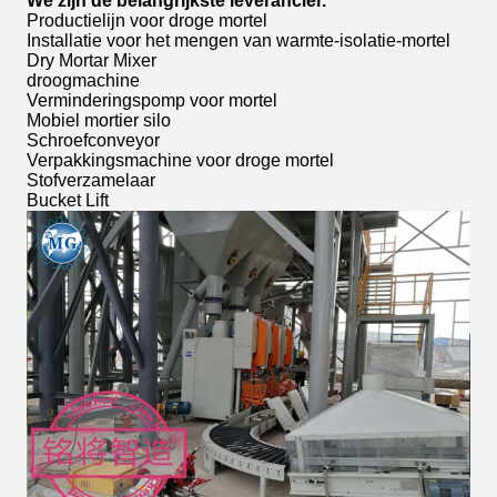
We zijn de belangrijkste leverancier.
Productielijn voor droge mortel
Installatie voor het mengen van warmte-isolatie-mortel
Dry Mortar Mixer
droogmachine
Verminderingspomp voor mortel
Mobiel mortier silo
Schroefconveyor
Verpakkingsmachine voor droge mortel
Stofverzamelaar
Bucket Lift