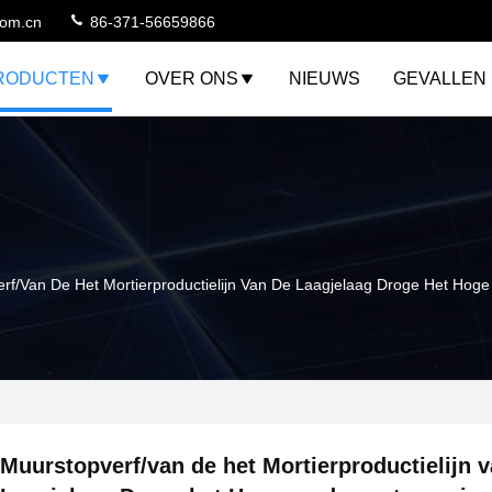
com.cn
86-371-56659866
RODUCTEN
OVER ONS
NIEUWS
GEVALLEN
rf/van De Het Mortierproductielijn Van De Laagjelaag Droge Het Hog
Muurstopverf/van de het Mortierproductielijn 