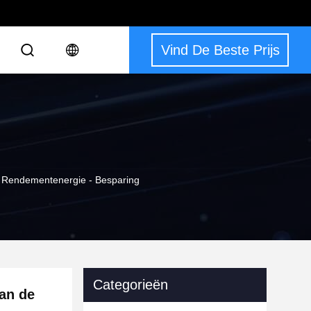
Vind De Beste Prijs
e Rendementenergie - Besparing
Categorieën
van de