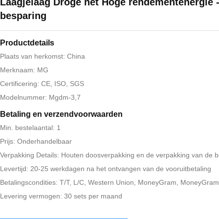
Laagjelaag Droge het Hoge rendementenergie 
besparing
Productdetails
Plaats van herkomst: China
Merknaam: MG
Certificering: CE, ISO, SGS
Modelnummer: Mgdm-3,7
Betaling en verzendvoorwaarden
Min. bestelaantal: 1
Prijs: Onderhandelbaar
Verpakking Details: Houten doosverpakking en de verpakking van de 
Levertijd: 20-25 werkdagen na het ontvangen van de vooruitbetaling
Betalingscondities: T/T, L/C, Western Union, MoneyGram, MoneyGram
Levering vermogen: 30 sets per maand