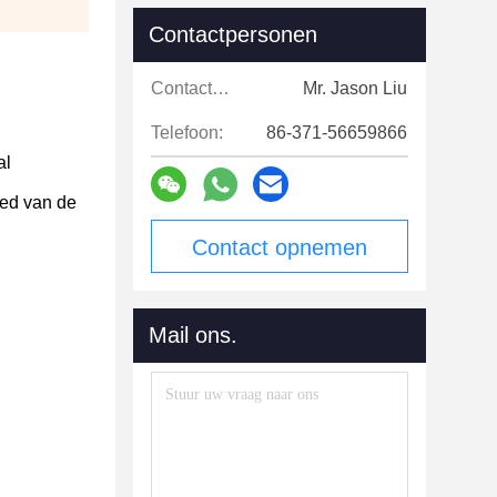
Contactpersonen
Contactpersonen:
Mr. Jason Liu
Telefoon:
86-371-56659866
al
ied van de
Contact opnemen
Mail ons.