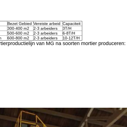
Bezet Gebied
Vereiste arbeid
Capaciteit
300-400 m2
2-3 arbeiders
3T/H
500-600 m2
2-3 arbeiders
6-8T/H
n
600-800 m2
2-3 arbeiders
10-12T/H
tierproductielijn van MG na soorten mortier produceren: