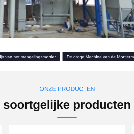
ijn van het mengelingsmortier
De droge Machine van de Mortierm
ONZE PRODUCTEN
soortgelijke producten