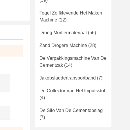
(39)
Tegel Zelfklevende Het Maken
Machine
(12)
Droog Mortiermateriaal
(56)
Zand Drogere Machine
(28)
De Verpakkingsmachine Van De
Cementzak
(14)
Jakobsladdertransportband
(7)
De Collector Van Het Impulsstof
(4)
De Silo Van De Cementopslag
(7)