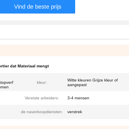
Vind de beste prijs
rtier dat Materiaal mengt
Witte kleuren Grijze kleur of
stopverf
kleur:
aangepast
romen
-
Vereiste arbeiders:
3-4 mensen
de naverkoopdiensten:
verstrek