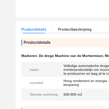
Productdetails
Productbeschrijving
Productdetails
Markeren:
De droge Machine van de Mortiermixer
,
Mo
Volledige automatische droge
naam:
mortierproductielijn om muur
te produceren en laag af te 
Hoog rendement en energie 
voordeel:
besparing
Vereiste workshop:
600-800 m2