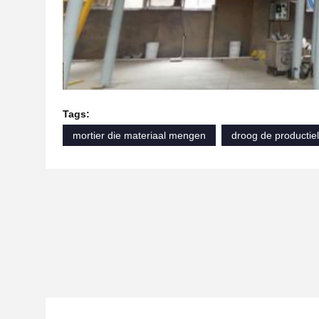
Tags:
mortier die materiaal mengen
droog de productiel