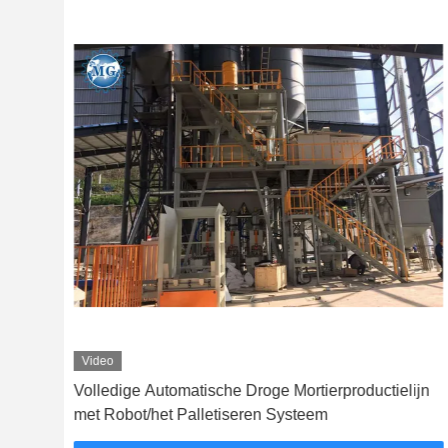
Video
 met
Volledige Automatische Droge Mortierproductielijn
met Robot/het Palletiseren Systeem