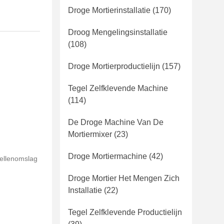
-
Droge Mortierinstallatie
(170)
Droog Mengelingsinstallatie
(108)
Droge Mortierproductielijn
(157)
Tegel Zelfklevende Machine
(114)
De Droge Machine Van De
Mortiermixer
(23)
Droge Mortiermachine
(42)
bellenomslag
Droge Mortier Het Mengen Zich
Installatie
(22)
Tegel Zelfklevende Productielijn