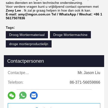
sales diensten en leven technische ondersteuning.
Voor verdere vragen kunt u vrijblijvend contact opnemen met
Zoey Lee
. Ik zal je graag helpen in hoe dan ook ik kan.
E-mail: amy@mgcn.com.cn
Tel / WhatsApp / Wechat: +86 1
5617507836
Tags:
Droog Mortiermateriaal
Droge Mortiermachine
droge mortierproductielijn
Contactpersonen
Contactpersonen:
Mr. Jason Liu
Telefoon:
86-371-56659866