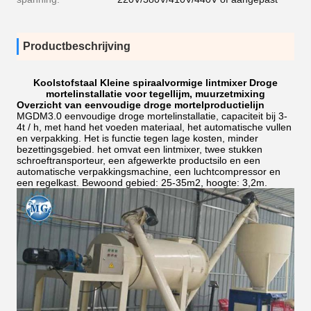
Productbeschrijving
Koolstofstaal Kleine spiraalvormige lintmixer Droge
mortelinstallatie voor tegellijm, muurzetmixing
Overzicht van eenvoudige droge mortelproductielijn
MGDM3.0 eenvoudige droge mortelinstallatie, capaciteit bij 3-
4t / h, met hand het voeden materiaal, het automatische vullen
en verpakking. Het is functie tegen lage kosten, minder
bezettingsgebied. het omvat een lintmixer, twee stukken
schroeftransporteur, een afgewerkte productsilo en een
automatische verpakkingsmachine, een luchtcompressor en
een regelkast. Bewoond gebied: 25-35m2, hoogte: 3,2m.