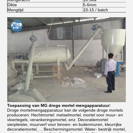
Dikte
5-6mm
Mengtijd
10-15 / batch
Toepassing van MG droge mortel mengapparatuur:
Droge mortelmengapparatuur kan de volgende droge mortels
produceren: Hechtmortel: metselmortel, mortel voor muur- en
vloertegels, verankeringsmortel, enz. Decoratiemortel:
sierpleister, muurverf voor binnen- en buitenmuren, kleurrijke
decoratiemortel, ... Beschermingsmortel: Water- bestrijk mortel,