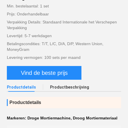
Min. bestelaantal: 1 set
Prijs: Onderhandelbaar
Verpakking Details: Standaard Internationale het Verschepen
Verpakking
Levertijd: 5-7 werkdagen
Betalingscondities: T/T, L/C, D/A, D/P, Western Union,
MoneyGram
Levering vermogen: 100 sets per maand
Vind de beste prijs
Productdetails
Productbeschrijving
Productdetails
Markeren:
Droge Mortiermachine
,
Droog Mortiermateriaal