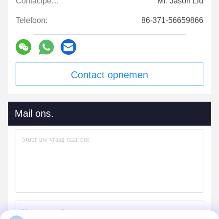
Contactpersonen:
Mr. Jason Liu
Telefoon:
86-371-56659866
Contact opnemen
Mail ons.