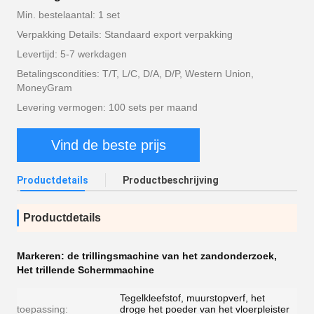
Min. bestelaantal: 1 set
Verpakking Details: Standaard export verpakking
Levertijd: 5-7 werkdagen
Betalingscondities: T/T, L/C, D/A, D/P, Western Union,
MoneyGram
Levering vermogen: 100 sets per maand
Vind de beste prijs
Productdetails
Productbeschrijving
Productdetails
Markeren:
de trillingsmachine van het zandonderzoek
,
Het trillende Schermmachine
Tegelkleefstof, muurstopverf, het
toepassing:
droge het poeder van het vloerpleister