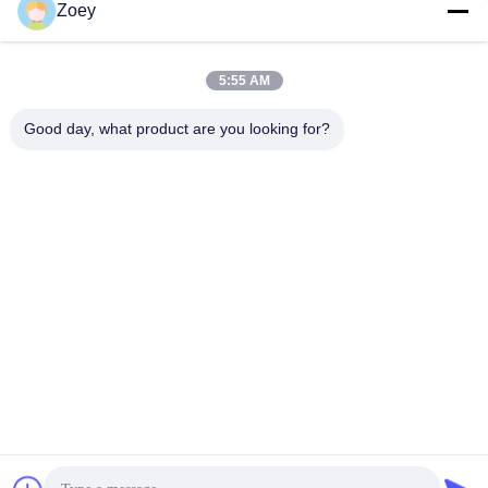
Zoey
Verzenden
5:55 AM
Good day, what product are you looking for?
ONZE PRODUCTEN
soortgelijke
producten