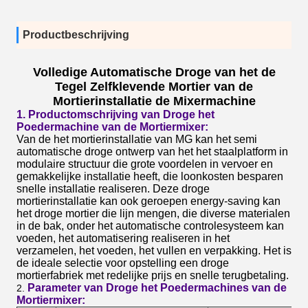
Productbeschrijving
Volledige Automatische Droge van het de
Tegel Zelfklevende Mortier van de
Mortierinstallatie de Mixermachine
1. Productomschrijving van Droge het
Poedermachine van de Mortiermixer:
Van de het mortierinstallatie van MG kan het semi
automatische droge ontwerp van het het staalplatform in
modulaire structuur die grote voordelen in vervoer en
gemakkelijke installatie heeft, die loonkosten besparen
snelle installatie realiseren. Deze droge
mortierinstallatie kan ook geroepen energy-saving kan
het droge mortier die lijn mengen, die diverse materialen
in de bak, onder het automatische controlesysteem kan
voeden, het automatisering realiseren in het
verzamelen, het voeden, het vullen en verpakking. Het is
de ideale selectie voor opstelling een droge
mortierfabriek met redelijke prijs en snelle terugbetaling.
Parameter van Droge het Poedermachines van de
2.
Mortiermixer: