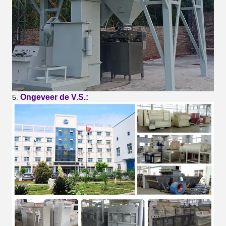
Ongeveer de V.S.:
5.