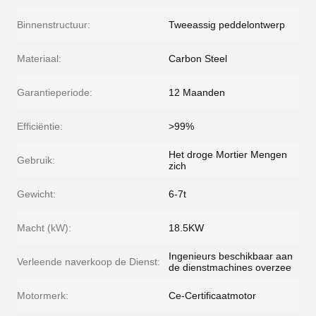
Binnenstructuur:
Tweeassig peddelontwerp
Materiaal:
Carbon Steel
Garantieperiode:
12 Maanden
Efficiëntie:
>99%
Het droge Mortier Mengen
Gebruik:
zich
Gewicht:
6-7t
Macht (kW):
18.5KW
Ingenieurs beschikbaar aan
Verleende naverkoop de Dienst:
de dienstmachines overzee
Motormerk:
Ce-Certificaatmotor