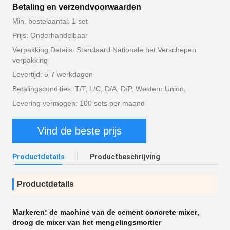
Betaling en verzendvoorwaarden
Min. bestelaantal: 1 set
Prijs: Onderhandelbaar
Verpakking Details: Standaard Nationale het Verschepen
verpakking
Levertijd: 5-7 werkdagen
Betalingscondities: T/T, L/C, D/A, D/P, Western Union,
Levering vermogen: 100 sets per maand
Vind de beste prijs
Productdetails
Productbeschrijving
Productdetails
Markeren:
de machine van de cement concrete mixer
,
droog de mixer van het mengelingsmortier