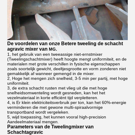
De voordelen van onze Betere
tweeling de schacht
agravic mixer van
.
MG
1, het gebruik van een tweeassige niet-ernstmixer
(Tweelingschachtmixer) heeft hoogte mengt uniformiteit, en de
materialen met grote verschillen in fysische eigenschappen
zoals soortelijk gewicht, deeltjesgrootte en vorm zonderen niet
gemakkelijk af wanneer gemengd in de mixer.
2, Hoge het mengen zich snelheid, 3-5 min per partij, met hoge
uniformiteit.
3, de extra schacht rusten met vlieg uit die met hoge
snelheidsomwenteling wordt gesneden, kan het het
vezelmateriaal in korte efficiënt tijd verpletteren.
4, is Er klein elektriciteitsverbruik per ton, kan het 60%-energie
verminderen die met gewone multi-spiraalvormige
transportband wordt vergeleken.
5, wijd toepassing, het kunnen vooral high-precision
Aandeelmateriaal mengen.
Parameters van de Tweelingmixer van
Schachtagravic