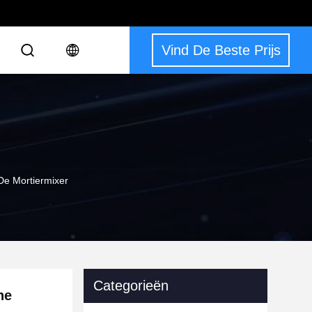
Vind De Beste Prijs
De Mortiermixer
Categorieën
ne