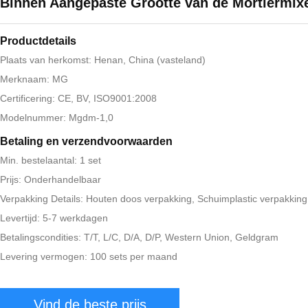
Binnen Aangepaste Grootte van de Mortiermix
Productdetails
Plaats van herkomst: Henan, China (vasteland)
Merknaam: MG
Certificering: CE, BV, ISO9001:2008
Modelnummer: Mgdm-1,0
Betaling en verzendvoorwaarden
Min. bestelaantal: 1 set
Prijs: Onderhandelbaar
Verpakking Details: Houten doos verpakking, Schuimplastic verpakking
Levertijd: 5-7 werkdagen
Betalingscondities: T/T, L/C, D/A, D/P, Western Union, Geldgram
Levering vermogen: 100 sets per maand
Vind de beste prijs