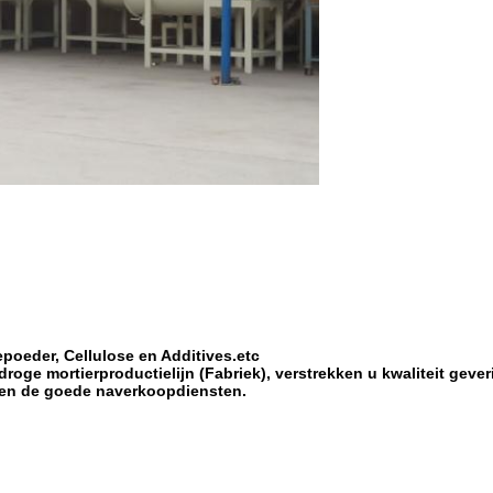
epoeder, Cellulose en Additives.etc
roge mortierproductielijn (Fabriek), verstrekken u kwaliteit gever
, en de goede naverkoopdiensten.