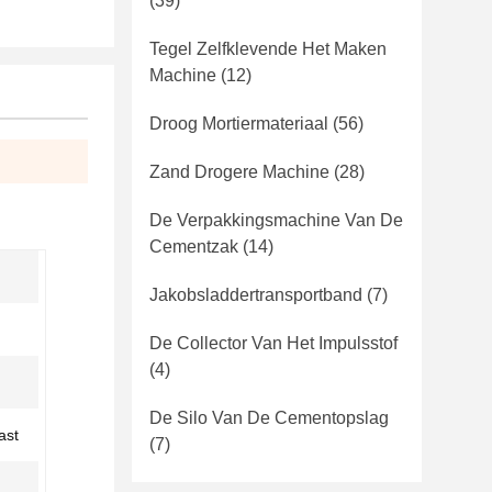
(39)
Tegel Zelfklevende Het Maken
Machine
(12)
Droog Mortiermateriaal
(56)
Zand Drogere Machine
(28)
De Verpakkingsmachine Van De
Cementzak
(14)
Jakobsladdertransportband
(7)
De Collector Van Het Impulsstof
(4)
De Silo Van De Cementopslag
ast
(7)