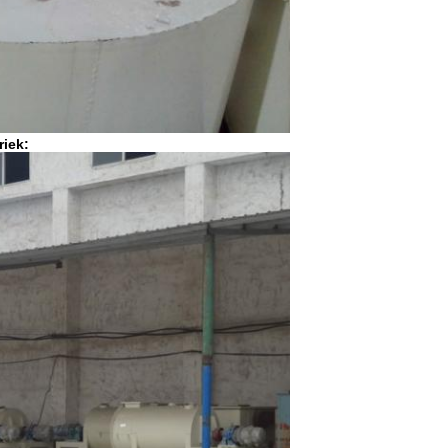
riek: