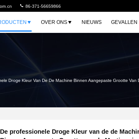
com.cn
86-371-56659866
RODUCTEN
OVER ONS
NIEUWS
GEVALLEN
nele Droge Kleur Van De De Machine Binnen Aangepaste Grootte Van 
De professionele Droge Kleur van de de Machi