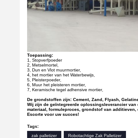
Toepassing:
1, Stopverfpoeder
2, Metselmortel,
3, Dun en Vlot muurmortier,
4, het mortier van het Waterbewijs,
5, Pleisterpoeder,
6, Muur het pleisteren mortier,
7, Keramische tegel adhensive mortier,
De grondstoffen zijn: Cement, Zand, Flyash, Gelatin
Wij zijn de geïntegreerde oplossingsleverancier van d
materiaal, formuleproces, grondstof van additieven
Escorte voor uw succes!
Tags:
zak palletizer
Robotachtige Zak Palletizer