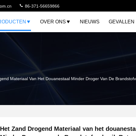
com.cn
86-371-56659866
RODUCTEN
OVER ONS
NIEUWS
GEVALLEN
gend Materiaal Van Het Douanestaal Minder Droger Van De Brandstof
Het Zand Drogend Materiaal van het douanesta