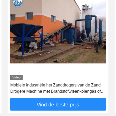
Video
Mobiele Industriële het Zanddrogers van de Zand
Drogere Machine met BrandstofSteenkolengas of
Diesel
Vind de beste prijs