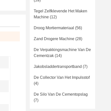
(39)
Tegel Zelfklevende Het Maken
Machine
(12)
Droog Mortiermateriaal
(56)
Zand Drogere Machine
(28)
De Verpakkingsmachine Van De
Cementzak
(14)
Jakobsladdertransportband
(7)
De Collector Van Het Impulsstof
(4)
De Silo Van De Cementopslag
(7)