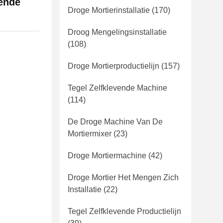
rende
Droge Mortierinstallatie
(170)
Droog Mengelingsinstallatie
(108)
Droge Mortierproductielijn
(157)
Tegel Zelfklevende Machine
(114)
De Droge Machine Van De
Mortiermixer
(23)
Droge Mortiermachine
(42)
Droge Mortier Het Mengen Zich
Installatie
(22)
Tegel Zelfklevende Productielijn