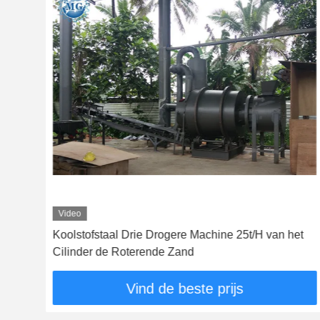
Video
Koolstofstaal Drie Drogere Machine 25t/H van het
Cilinder de Roterende Zand
Vind de beste prijs