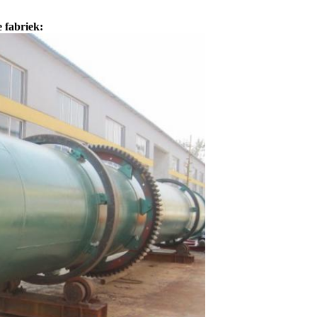
 fabriek: