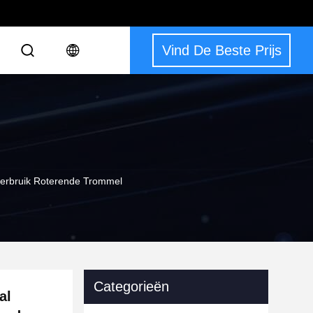
Vind De Beste Prijs
verbruik Roterende Trommel
Categorieën
al