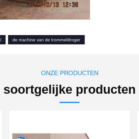
l
de machine van de trommeldroger
ONZE PRODUCTEN
soortgelijke producten