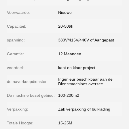
Voorwaarde:
Nieuwe
Capaciteit:
20-50t/h
spanning:
380V/415V/440V of Aangepast
Garantie:
12 Maanden
voordeel:
kant en klaar project
Ingenieur beschikbaar aan de
de naverkoopdiensten:
Dienstmachines overzee
De machine bezet gebied:
100-200m2
Verpakking:
Zak verpakking of bulklading
Totale Hoogte:
15-25M