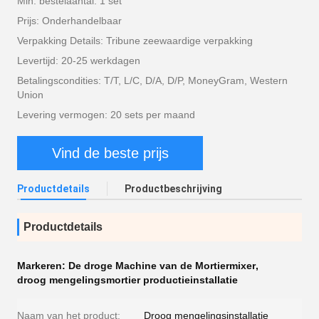
Min. bestelaantal: 1 set
Prijs: Onderhandelbaar
Verpakking Details: Tribune zeewaardige verpakking
Levertijd: 20-25 werkdagen
Betalingscondities: T/T, L/C, D/A, D/P, MoneyGram, Western
Union
Levering vermogen: 20 sets per maand
Vind de beste prijs
Productdetails
Productbeschrijving
Productdetails
Markeren:
De droge Machine van de Mortiermixer
,
droog mengelingsmortier productieinstallatie
Naam van het product:
Droog mengelingsinstallatie