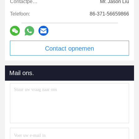
Contactpersonen:
Mr. Jason Liu
Telefoon:
86-371-56659866
Contact opnemen
Mail ons.