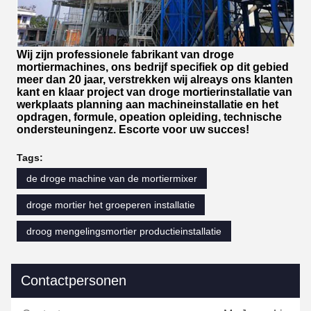
Wij zijn professionele fabrikant van droge
mortiermachines, ons bedrijf specifiek op dit gebied
meer dan 20 jaar, verstrekken wij alreays ons klanten
kant en klaar project van droge mortierinstallatie van
werkplaats planning aan machineinstallatie en het
opdragen, formule, opeation opleiding, technische
ondersteuningenz. Escorte voor uw succes!
Tags:
de droge machine van de mortiermixer
droge mortier het groeperen installatie
droog mengelingsmortier productieinstallatie
Contactpersonen