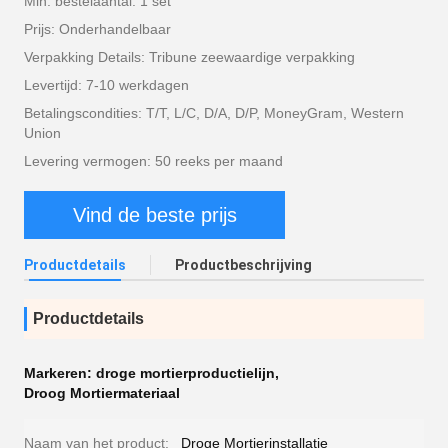
Min. bestelaantal: 1 set
Prijs: Onderhandelbaar
Verpakking Details: Tribune zeewaardige verpakking
Levertijd: 7-10 werkdagen
Betalingscondities: T/T, L/C, D/A, D/P, MoneyGram, Western
Union
Levering vermogen: 50 reeks per maand
Vind de beste prijs
Productdetails
Productbeschrijving
Productdetails
Markeren:
droge mortierproductielijn
,
Droog Mortiermateriaal
Naam van het product:
Droge Mortierinstallatie