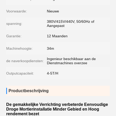
Voorwaarde:
Nieuwe
380V/415V/440V, 50/60Hz of
spanning:
Aangepast
Garantie:
12 Maanden
Machinehoogte:
34m
Ingenieur beschikbaar aan de
de naverkoopdiensten:
Dienstmachines overzee
Outputcapaciteit:
4-5T/H
Productbeschrijving
De gemakkelijke Verrichting verbeterde Eenvoudige
Droge Mortierinstallatie Minder Gebied en Hoog
rendement bezet