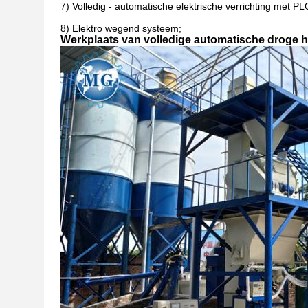
7)
Volledig - automatische elektrische verrichting met PL
8)
Elektro wegend systeem;
Werkplaats van volledige automatische droge he