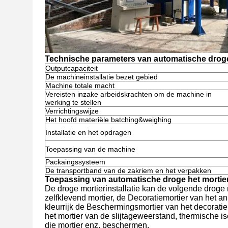
Technische parameters van automatische droge 
Outputcapaciteit
De machineinstallatie bezet gebied
Machine totale macht
Vereisten inzake arbeidskrachten om de machine in
werking te stellen
Verrichtingswijze
Het hoofd materiële batching&weighing
Installatie en het opdragen
Toepassing van de machine
Packaingssysteem
De transportband van de zakriem en het verpakken
Toepassing van automatische droge het mortier
De droge mortierinstallatie kan de volgende droge 
zelfklevend mortier, de Decoratiemortier van het an
kleurrijk de Beschermingsmortier van het decoratiemor
het mortier van de slijtageweerstand, thermische iso
die mortier enz. beschermen.