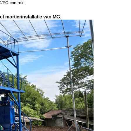
C/PC-controle;
t mortierinstallatie van MG: