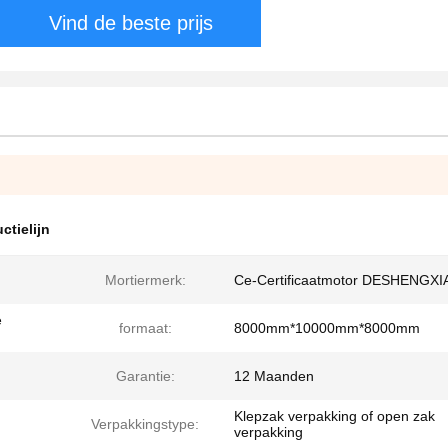
Vind de beste prijs
ctielijn
Mortiermerk:
Ce-Certificaatmotor DESHENGX
e
formaat:
8000mm*10000mm*8000mm
Garantie:
12 Maanden
Klepzak verpakking of open zak
Verpakkingstype:
verpakking