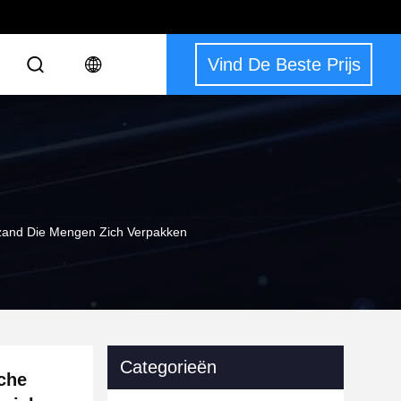
Vind De Beste Prijs
tzand Die Mengen Zich Verpakken
Categorieën
sche