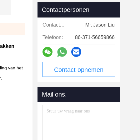
h
Contactpersonen
Contactpersonen:
Mr. Jason Liu
Telefoon:
86-371-56659866
pakken
ing van het
Contact opnemen
,
Mail ons.