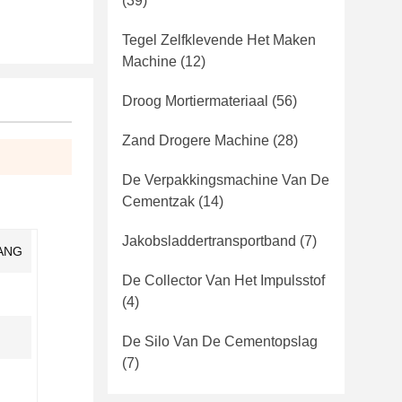
(39)
Tegel Zelfklevende Het Maken
Machine
(12)
Droog Mortiermateriaal
(56)
Zand Drogere Machine
(28)
De Verpakkingsmachine Van De
Cementzak
(14)
Jakobsladdertransportband
(7)
IANG
De Collector Van Het Impulsstof
(4)
De Silo Van De Cementopslag
(7)