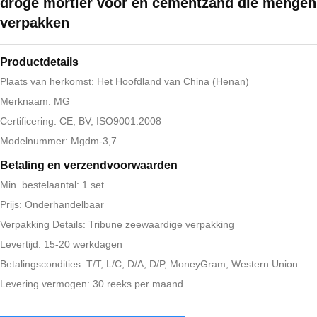
droge mortier voor en cementzand die mengen
verpakken
Productdetails
Plaats van herkomst: Het Hoofdland van China (Henan)
Merknaam: MG
Certificering: CE, BV, ISO9001:2008
Modelnummer: Mgdm-3,7
Betaling en verzendvoorwaarden
Min. bestelaantal: 1 set
Prijs: Onderhandelbaar
Verpakking Details: Tribune zeewaardige verpakking
Levertijd: 15-20 werkdagen
Betalingscondities: T/T, L/C, D/A, D/P, MoneyGram, Western Union
Levering vermogen: 30 reeks per maand