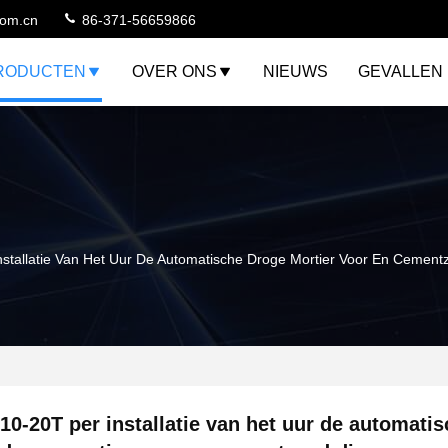
com.cn
86-371-56659866
RODUCTEN
OVER ONS
NIEUWS
GEVALLEN
nstallatie Van Het Uur De Automatische Droge Mortier Voor En Cemen
10-20T per installatie van het uur de automati