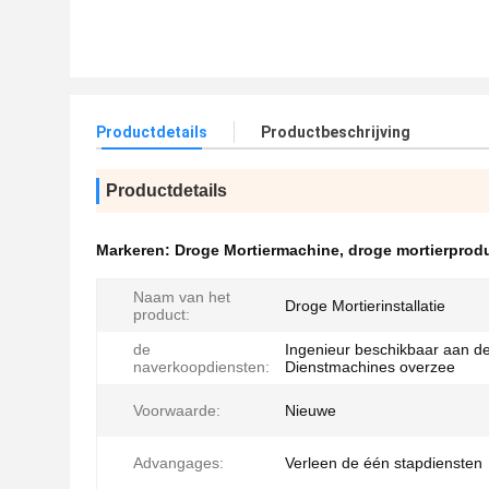
Productdetails
Productbeschrijving
Productdetails
Markeren:
Droge Mortiermachine
,
droge mortierprodu
Naam van het
Droge Mortierinstallatie
product:
de
Ingenieur beschikbaar aan d
naverkoopdiensten:
Dienstmachines overzee
Voorwaarde:
Nieuwe
Advangages:
Verleen de één stapdiensten