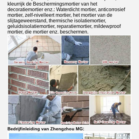
kleurrijk de Beschermingsmortier van het
decoratiemortier enz.: Waterdicht mortier, anticorrosief
mortier, zelf-nivelleert mortier, het mortier van de
slijtageweerstand, thermische isolatiemortier,
geluidsisolatiemortier, reparatiemortier, mildewproof
mortier, die mortier enz. beschermen.
Bedrijfinleiding van Zhengzhou MG: