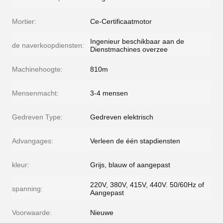
Mortier:
Ce-Certificaatmotor
Ingenieur beschikbaar aan de
de naverkoopdiensten:
Dienstmachines overzee
Machinehoogte:
810m
Mensenmacht:
3-4 mensen
Gedreven Type:
Gedreven elektrisch
Advangages:
Verleen de één stapdiensten
kleur:
Grijs, blauw of aangepast
220V, 380V, 415V, 440V. 50/60Hz of
spanning:
Aangepast
Voorwaarde:
Nieuwe