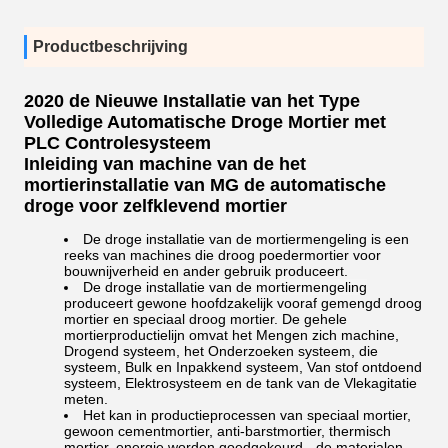
Productbeschrijving
2020 de Nieuwe Installatie van het Type
Volledige Automatische Droge Mortier met
PLC Controlesysteem
Inleiding van machine van de het
mortierinstallatie van MG de automatische
droge voor zelfklevend mortier
De droge installatie van de mortiermengeling is een
reeks van machines die droog poedermortier voor
bouwnijverheid en ander gebruik produceert.
De droge installatie van
de
mortiermengeling
produceert gewone hoofdzakelijk vooraf gemengd droog
mortier en speciaal droog mortier. De gehele
mortierproductielijn omvat het Mengen zich machine,
Drogend systeem, het Onderzoeken systeem, die
systeem, Bulk en Inpakkend systeem, Van stof ontdoend
systeem, Elektrosysteem en de tank van de Vlekagitatie
meten.
Het kan in productieprocessen van speciaal mortier,
gewoon cementmortier, anti-barstmortier, thermisch
mortier, energie worden goedgekeurd - de materialen