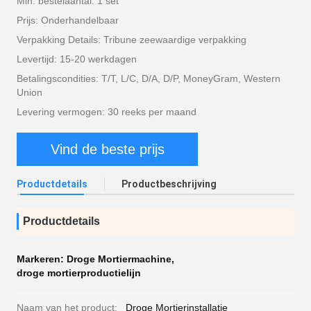
Min. bestelaantal: 1 set
Prijs: Onderhandelbaar
Verpakking Details: Tribune zeewaardige verpakking
Levertijd: 15-20 werkdagen
Betalingscondities: T/T, L/C, D/A, D/P, MoneyGram, Western
Union
Levering vermogen: 30 reeks per maand
Vind de beste prijs
Productdetails
Productbeschrijving
Productdetails
Markeren:
Droge Mortiermachine
,
droge mortierproductielijn
Naam van het product:
Droge Mortierinstallatie