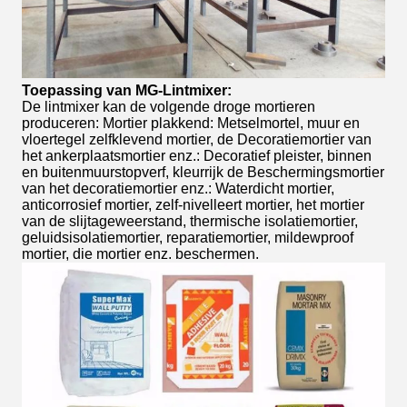
Toepassing van MG-Lintmixer:
De lintmixer kan de volgende droge mortieren
produceren: Mortier plakkend: Metselmortel, muur en
vloertegel zelfklevend mortier, de Decoratiemortier van
het ankerplaatsmortier enz.: Decoratief pleister, binnen
en buitenmuurstopverf, kleurrijk de Beschermingsmortier
van het decoratiemortier enz.: Waterdicht mortier,
anticorrosief mortier, zelf-nivelleert mortier, het mortier
van de slijtageweerstand, thermische isolatiemortier,
geluidsisolatiemortier, reparatiemortier, mildewproof
mortier, die mortier enz. beschermen.