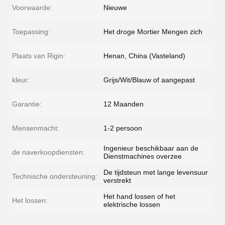
Voorwaarde:
Nieuwe
Toepassing:
Het droge Mortier Mengen zich
Plaats van Rigin:
Henan, China (Vasteland)
kleur:
Grijs/Wit/Blauw of aangepast
Garantie:
12 Maanden
Mensenmacht:
1-2 persoon
Ingenieur beschikbaar aan de
de naverkoopdiensten:
Dienstmachines overzee
De tijdsteun met lange levensuur
Technische ondersteuning:
verstrekt
Het hand lossen of het
Het lossen:
elektrische lossen