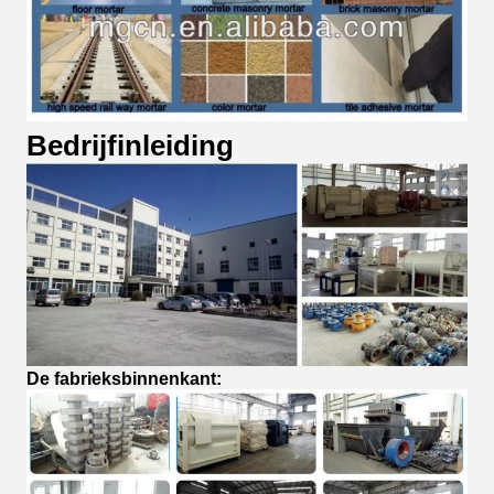
Bedrijfinleiding
De fabrieksbinnenkant: