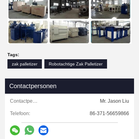
Tags:
zak palletizer
Robotachtige Zak Palletizer
Contactpersonen
Contactpersonen:
Mr. Jason Liu
Telefoon:
86-371-56659866