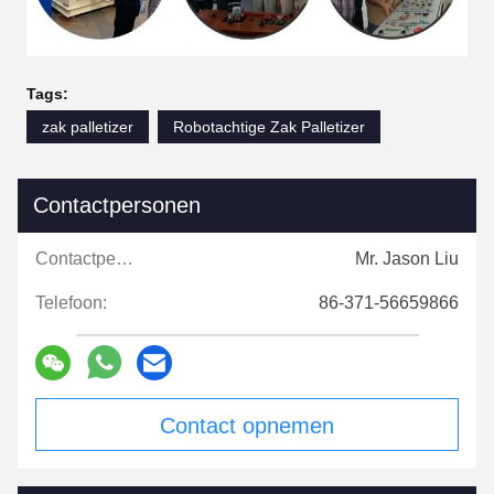
Tags:
zak palletizer
Robotachtige Zak Palletizer
Contactpersonen
Contactpersonen:
Mr. Jason Liu
Telefoon:
86-371-56659866
Contact opnemen