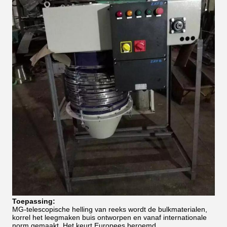
Toepassing:
MG-telescopische helling van reeks wordt de bulkmaterialen,
korrel het leegmaken buis ontworpen en vanaf internationale
norm gemaakt. Het keurt Europees beroemd