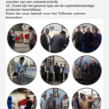
voorzien van een netwerkcontrole
10. Zowel zijn het gewone type als de explosiebestendige
producten beschikbaar
Klant die onze fabriek voor het Trillende scherm
bezoeken: