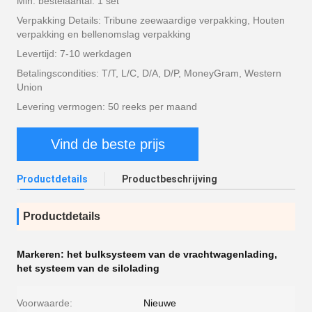
Min. bestelaantal: 1 set
Verpakking Details: Tribune zeewaardige verpakking, Houten
verpakking en bellenomslag verpakking
Levertijd: 7-10 werkdagen
Betalingscondities: T/T, L/C, D/A, D/P, MoneyGram, Western
Union
Levering vermogen: 50 reeks per maand
Vind de beste prijs
Productdetails
Productbeschrijving
Productdetails
Markeren:
het bulksysteem van de vrachtwagenlading
,
het systeem van de silolading
Voorwaarde:
Nieuwe