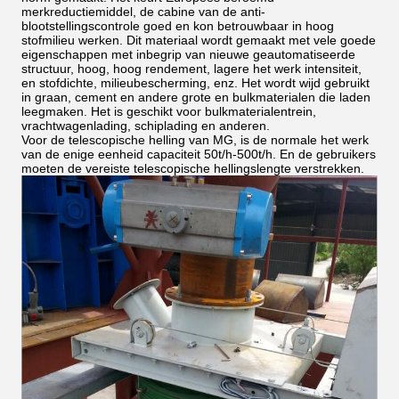
merkreductiemiddel, de cabine van de anti-
blootstellingscontrole goed en kon betrouwbaar in hoog
stofmilieu werken. Dit materiaal wordt gemaakt met vele goede
eigenschappen met inbegrip van nieuwe geautomatiseerde
structuur, hoog, hoog rendement, lagere het werk intensiteit,
en stofdichte, milieubescherming, enz. Het wordt wijd gebruikt
in graan, cement en andere grote en bulkmaterialen die laden
leegmaken. Het is geschikt voor bulkmaterialentrein,
vrachtwagenlading, schiplading en anderen.
Voor de telescopische helling van MG, is de normale het werk
van de enige eenheid capaciteit 50t/h-500t/h. En de gebruikers
moeten de vereiste telescopische hellingslengte verstrekken.