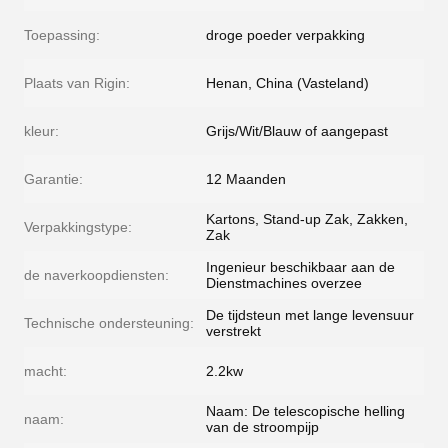
Toepassing:
droge poeder verpakking
Plaats van Rigin:
Henan, China (Vasteland)
kleur:
Grijs/Wit/Blauw of aangepast
Garantie:
12 Maanden
Kartons, Stand-up Zak, Zakken,
Verpakkingstype:
Zak
Ingenieur beschikbaar aan de
de naverkoopdiensten:
Dienstmachines overzee
De tijdsteun met lange levensuur
Technische ondersteuning:
verstrekt
macht:
2.2kw
Naam: De telescopische helling
naam:
van de stroompijp