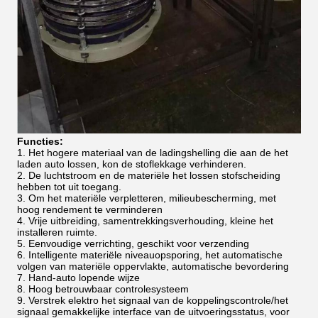
Functies:
1.
Het hogere materiaal van de ladingshelling die aan de het
laden auto lossen, kon de stoflekkage verhinderen.
2. De luchtstroom en de materiële het lossen stofscheiding
hebben tot uit toegang.
3.
Om het materiële verpletteren, milieubescherming, met
hoog rendement te verminderen
4. Vrije uitbreiding, samentrekkingsverhouding, kleine het
installeren ruimte.
5.
Eenvoudige verrichting, geschikt voor verzending
6.
Intelligente materiële niveauopsporing, het automatische
volgen van materiële oppervlakte, automatische bevordering
7. Hand-auto lopende wijze
8. Hoog betrouwbaar controlesysteem
9. Verstrek elektro het signaal van de koppelingscontrole/het
signaal gemakkelijke interface van de uitvoeringsstatus, voor