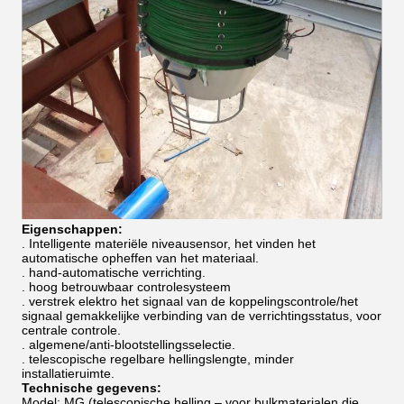
Eigenschappen:
.
Intelligente materiële niveausensor, het vinden het
automatische opheffen van het materiaal.
.
hand-automatische verrichting.
.
hoog betrouwbaar controlesysteem
.
verstrek elektro het signaal van de koppelingscontrole/het
signaal gemakkelijke verbinding van de verrichtingsstatus, voor
centrale controle.
.
algemene/anti-blootstellingsselectie.
.
telescopische regelbare hellingslengte, minder
installatieruimte.
Technische gegevens:
Model: MG (telescopische helling – voor bulkmaterialen die