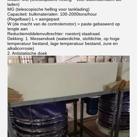
laden)
MG (telescopische helling voor tanklading)
Capaciteit: bulkmaterialen: 100-2000tons/hour
(Regelbaar) L = aangepast
W (de macht van de controlemotor) = paste gebaseerd op
lengte aan
Reductiemiddelenvultrechter: roestvrij staalraad.
Dekking: 1. Messendoek (waterdichte, stofdichte, op hoge
temperatuur bestand, lage temperatuur bestand, zure en
alkalicorrosie)
2. Antistatische doek