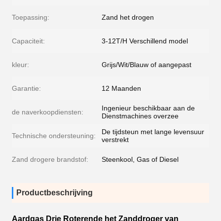
Toepassing:
Zand het drogen
Capaciteit:
3-12T/H Verschillend model
kleur:
Grijs/Wit/Blauw of aangepast
Garantie:
12 Maanden
Ingenieur beschikbaar aan de
de naverkoopdiensten:
Dienstmachines overzee
De tijdsteun met lange levensuur
Technische ondersteuning:
verstrekt
Zand drogere brandstof:
Steenkool, Gas of Diesel
Productbeschrijving
Aardgas Drie Roterende het Zanddroger van