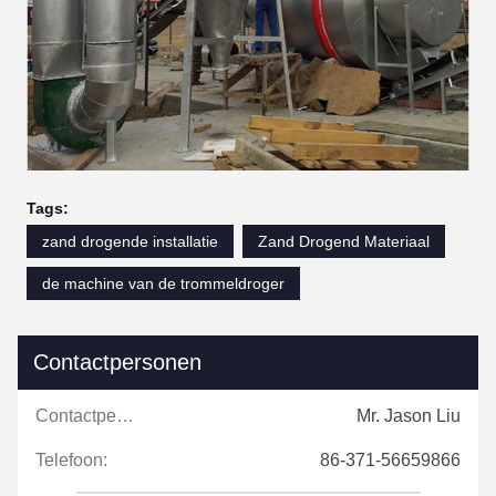
Tags:
zand drogende installatie
Zand Drogend Materiaal
de machine van de trommeldroger
Contactpersonen
Contactpersonen:
Mr. Jason Liu
Telefoon:
86-371-56659866