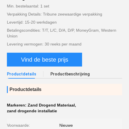
Min. bestelaantal: 1 set
Verpakking Details: Tribune zeewaardige verpakking
Levertijd: 15-20 werkdagen
Betalingscondities: T/T, L/C, D/A, D/P, MoneyGram, Western
Union
Levering vermogen: 30 reeks per maand
Vind de beste prijs
Productdetails
Productbeschrijving
Productdetails
Markeren:
Zand Drogend Materiaal
,
zand drogende installatie
Voorwaarde:
Nieuwe