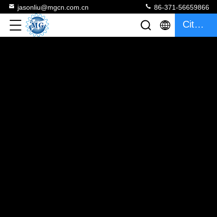
jasonliu@mgcn.com.cn
86-371-56659866
Citaat