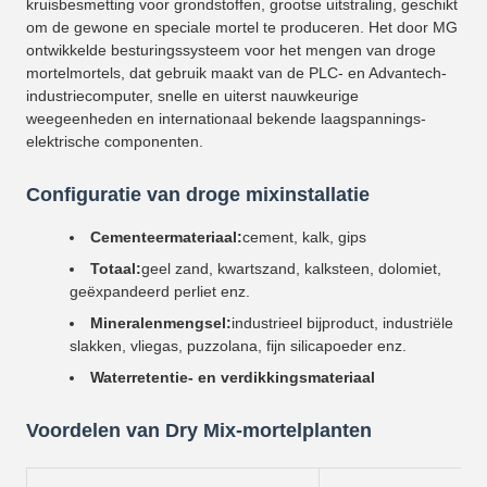
kruisbesmetting voor grondstoffen, grootse uitstraling, geschikt
om de gewone en speciale mortel te produceren. Het door MG
ontwikkelde besturingssysteem voor het mengen van droge
mortelmortels, dat gebruik maakt van de PLC- en Advantech-
industriecomputer, snelle en uiterst nauwkeurige
weegeenheden en internationaal bekende laagspannings-
elektrische componenten.
Configuratie van droge mixinstallatie
Cementeermateriaal:
cement, kalk, gips
Totaal:
geel zand, kwartszand, kalksteen, dolomiet,
geëxpandeerd perliet enz.
Mineralenmengsel:
industrieel bijproduct, industriële
slakken, vliegas, puzzolana, fijn silicapoeder enz.
Waterretentie- en verdikkingsmateriaal
Voordelen van Dry Mix-mortelplanten