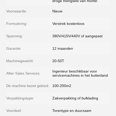
droge mengsels van mortel
Voorwaarde:
Nieuw
Formulering:
Verstrek kostenloos
Spanning:
380V/415V/440V of aangepast
Garantie:
12 maanden
Machinegewicht:
20-50T
Ingenieur beschikbaar voor
After-Sales Services:
servicemachines in het buitenland
De machine bezet gebied:
100-200m2
Verpakkingstype:
Zakverpakking of bulklading
Voordeel:
Torentype en duurzaam