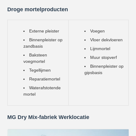
Droge mortelproducten
Externe pleister
Voegen
Binnenpleister op
Vloer dekvloeren
zandbasis
Lijmmortel
Baksteen
Muur stopverf
voegmortel
Binnenpleister op
Tegellijmen
gipsbasis
Reparatiemortel
Waterafstotende
mortel
MG Dry Mix-fabriek Werklocatie