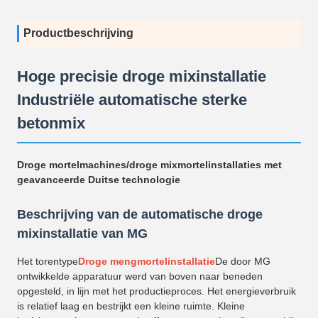
Productbeschrijving
Hoge precisie droge mixinstallatie
Industriële automatische sterke
betonmix
Droge mortelmachines/droge mixmortelinstallaties met
geavanceerde Duitse technologie
Beschrijving van de automatische droge
mixinstallatie van MG
Het torentype
Droge mengmortelinstallatie
De door MG
ontwikkelde apparatuur werd van boven naar beneden
opgesteld, in lijn met het productieproces. Het energieverbruik
is relatief laag en bestrijkt een kleine ruimte. Kleine