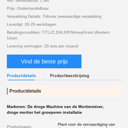
Min. bestelaantal: 1 set
Prijs: Onderhandelbaar
Verpakking Details: Tribune zeewaardige verpakking
Levertijd: 20-25 werkdagen
Betalingscondities: T/T,L/C,D/A,D/P,MoneyGram,Western
Union
Levering vermogen: 20 sets per maand
Vind de beste prijs
Productdetails
Productbeschrijving
Productdetails
Markeren:
De droge Machine van de Mortiermixer
,
droge mortier het groeperen installatie
Plant voor de vervaardiging van
Productnaam: